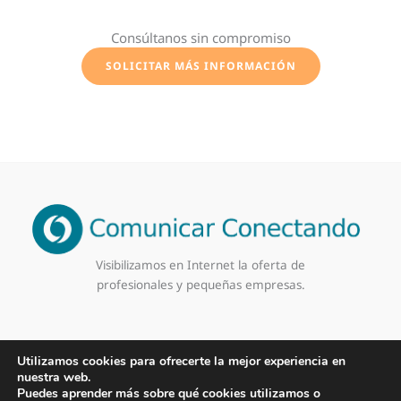
Consúltanos sin compromiso
SOLICITAR MÁS INFORMACIÓN
Visibilizamos en Internet la oferta de
profesionales y pequeñas empresas.
Utilizamos cookies para ofrecerte la mejor experiencia en
Aviso Legal
·
Política de Privacidad
·
Política de Cookies
nuestra web.
Copyleft
©
2026 Comunicar Conectando
Puedes aprender más sobre qué cookies utilizamos o