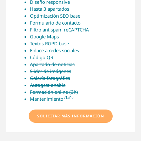
Diseño responsive
Hasta 3 apartados
Optimización SEO base
Formulario de contacto
Filtro antispam reCAPTCHA
Google Maps
Textos RGPD base
Enlace a redes sociales
Código QR
Apartado de noticias
Slider de imágenes
Galería fotográfica
Autogestionable
Formación online (3h)
/1año
Mantenimiento
SOLICITAR MÁS INFORMACIÓN