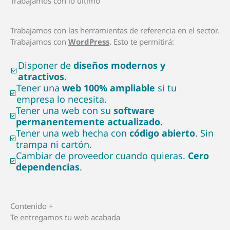
Trabajamos con lo último
Trabajamos con las herramientas de referencia en el sector.
Trabajamos con
WordPress
. Esto te permitirá:
Disponer de
diseños modernos y
atractivos
.
Tener una
web 100% ampliable
si tu
empresa lo necesita.
Tener una web con su
software
permanentemente actualizado
.
Tener una web hecha con
código abierto
. Sin
trampa ni cartón.
Cambiar de proveedor cuando quieras.
Cero
dependencias
.
Contenido +
Te entregamos tu web acabada